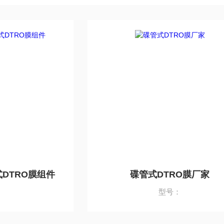
体式DTRO膜组件
碟管式DTRO膜厂家
：
型号：