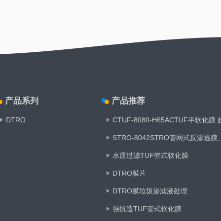
产品系列
产品推荐
DTRO
CTUF-8080-H65ACTUF半软化膜
STRO-8042STRO管网式反渗透
水质过滤TUF管式软化膜
DTRO膜片
DTRO膜垃圾渗滤液处理
强抗造TUF管式软化膜