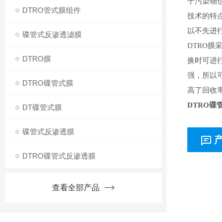
子污染物
DTRO管式膜组件
技术的特
以不先进
碟管式反渗透滤膜
DTRO
DTRO膜
换时可进
强，所以可
DTRO碟管式膜
高了回收
DTRO碟
DT碟管式膜
碟管式反渗透膜
DTRO碟管式反渗透膜
查看全部产品