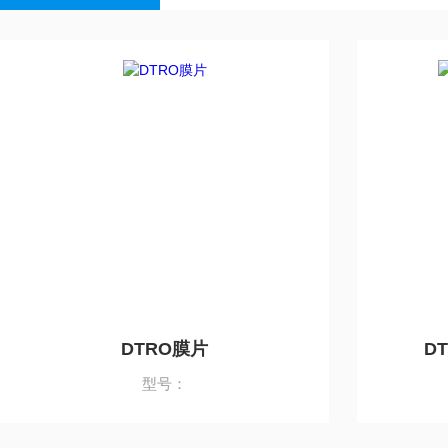
DTRO膜片
D
型号：