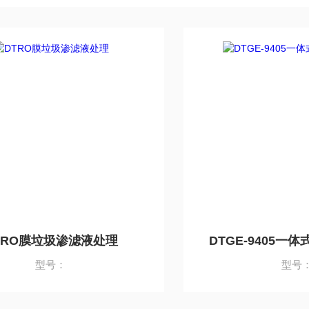
TRO膜垃圾渗滤液处理
DTGE-9405一
型号：
型号