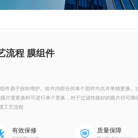
艺流程 膜组件
，组件易于拆卸维护。组件内部任何单个部件均允许单独更换。
滤膜片需更换时可进行单个更换，对于过滤性能好的膜片仍可继
透工艺流程
有效保修
质量保障