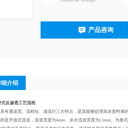
Enterprise Strength
产品咨询
详细介绍
管式反渗透工艺流程
工艺具有通道宽、流程短、湍流行三大特点，是其能够处理高浓度料液的
用的是开放式流道，流道宽度为4mm、浓水流道宽度为l.5mm。为