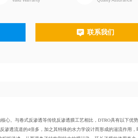
Valid Warranty
Quality Assurance
联系我们
核心。与卷式反渗透等传统反渗透膜工艺相比，DTRO具有以下优势
卷式反渗透流道的4倍多，加之其特殊的水力学设计而形成的湍流作用，