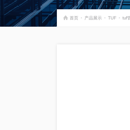
-
-
-
首页
产品展示
TUF
tu