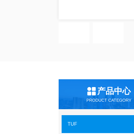
产品中心
PRODUCT CATEGORY
TUF