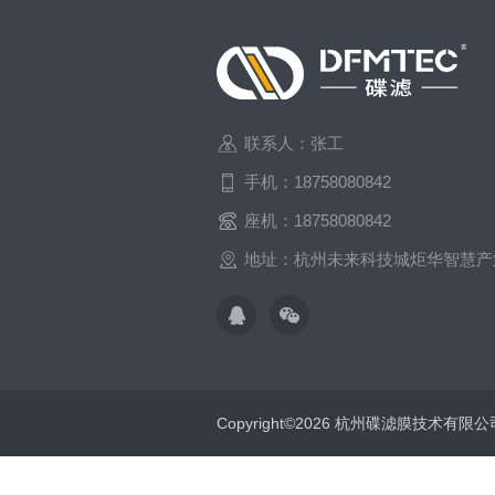
联系人：张工
手机：18758080842
座机：18758080842
地址：杭州未来科技城炬华智慧产
Copyright©2026 杭州碟滤膜技术有限公司