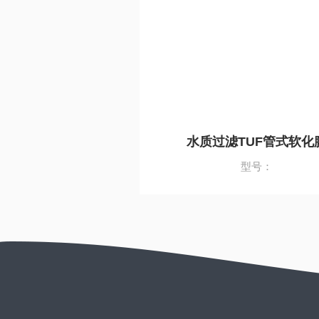
水质过滤TUF管式软化
型号：