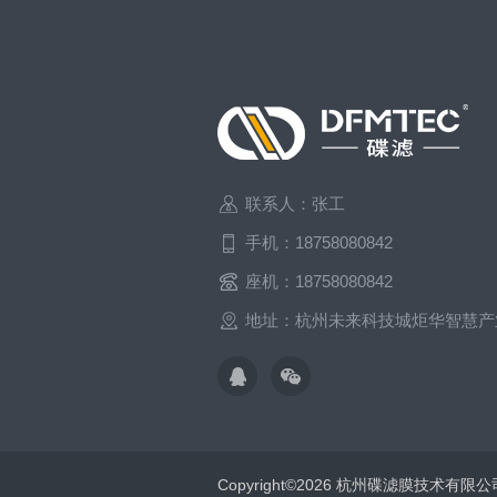
联系人：张工
手机：18758080842
座机：18758080842
地址：杭州未来科技城炬华智慧产
Copyright©2026 杭州碟滤膜技术有限公司