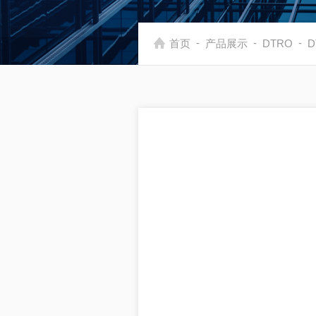
-
-
-
首页
产品展示
DTRO
D