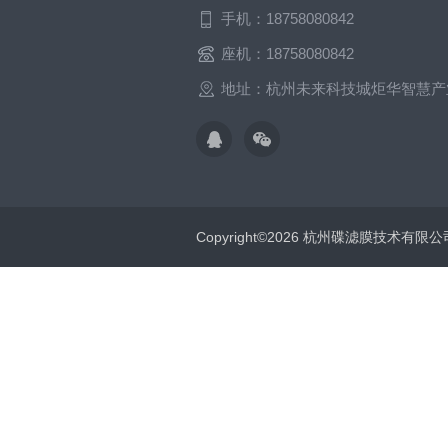
手机：18758080842
座机：18758080842
地址：杭州未来科技城炬华智慧产
Copyright©2026 杭州碟滤膜技术有限公司