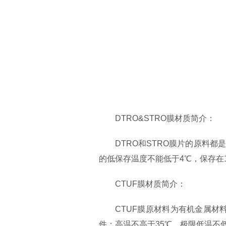
DTRO&STRO膜材质简介：
DTRO和STRO膜片的原料
的
低
保存温度不能低于4℃，保存在
CTUF膜材质简介：
CTUF膜原材料为有机金属
件：高温不高于35℃，极限低温不