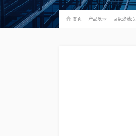
-
-
首页
产品展示
垃圾渗滤液