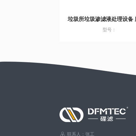
垃圾所垃圾渗滤液处理设备 
型号：
联系人：张工