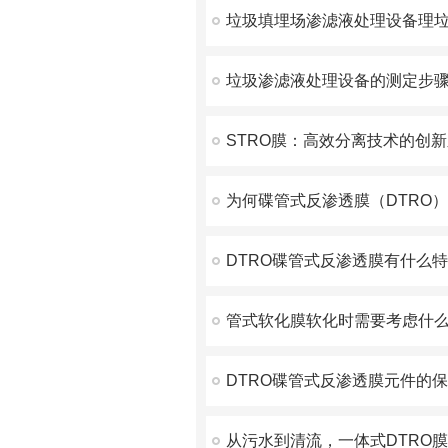
STRO膜：高效分离技术的创
DTRO碟管式反渗透膜有什么
管式软化膜软化时需要考虑什