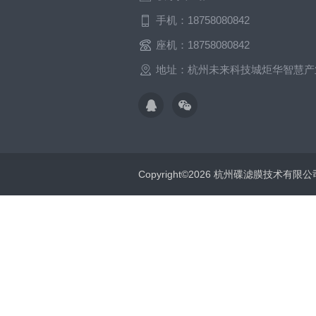
手机：18758080842
座机：18758080842
地址：杭州未来科技城炬华智慧产
Copyright©2026 杭州碟滤膜技术有限公司