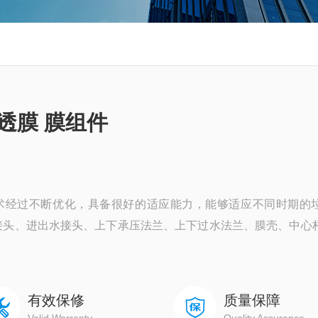
透膜 膜组件
术经过不断优化，具备很好的适应能力，能够适应不同时期的
接头、进出水接头、上下承压法兰、上下过水法兰、膜壳、中心
有效保修
质量保障