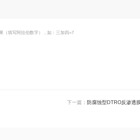
果（填写阿拉伯数字），如：三加四=7
下一篇：
防腐蚀型DTRO反渗透膜