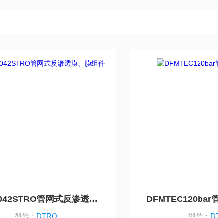
STRO-8042STRO管网式反渗透膜、膜组件
DFMTEC120b
型号：
DTRO
型号：
D