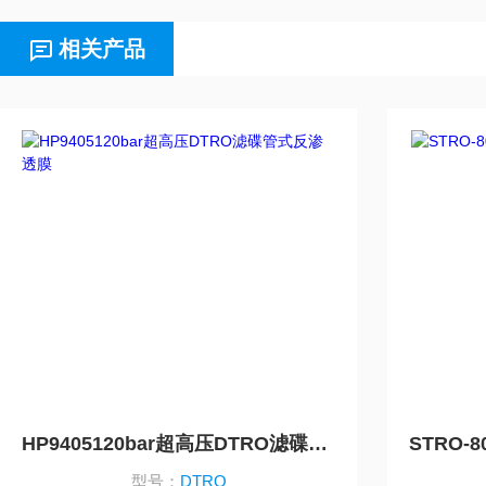
相关产品
HP9405120bar超高压DTRO滤碟管式反渗透膜
型号：
DTRO