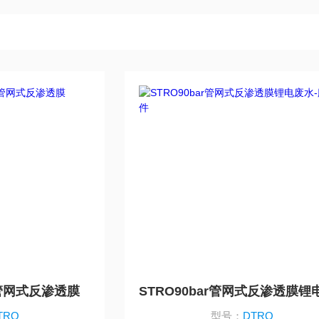
ar管网式反渗透膜
TRO
型号：
DTRO