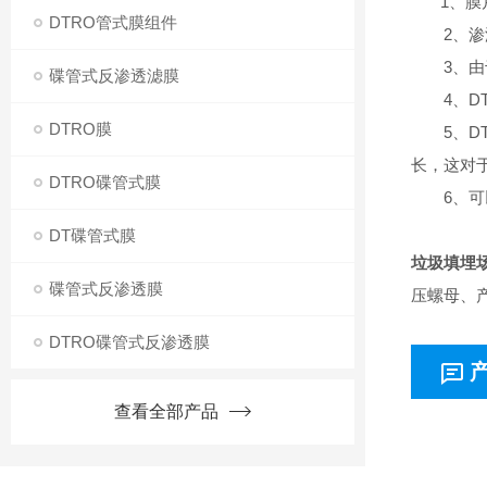
1、膜片
DTRO管式膜组件
2、渗滤
3、由于
碟管式反渗透滤膜
4、DT
DTRO膜
5、DT
长，这对
DTRO碟管式膜
6、可以
DT碟管式膜
垃圾填埋
碟管式反渗透膜
压螺母、
DTRO碟管式反渗透膜
查看全部产品