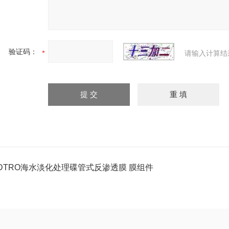
验证码：
请输入计算结
DTRO海水淡化处理碟管式反渗透膜 膜组件