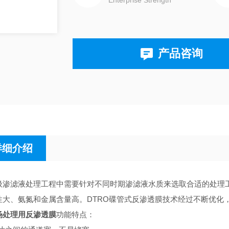
Enterprise Strength
产品咨询
详细介绍
圾渗滤液处理工程中需要针对不同时期渗滤液水质来选取合适的处理
性大、氨氮和金属含量高。DTRO碟管式反渗透膜技术经过不断优化
场处理用反渗透膜
功能特点：