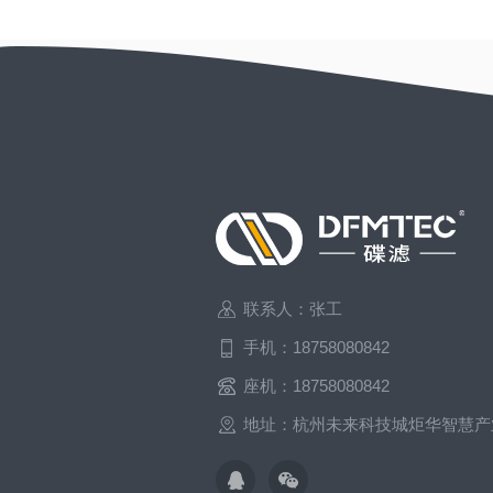
联系人：张工
手机：18758080842
座机：18758080842
地址：杭州未来科技城炬华智慧产