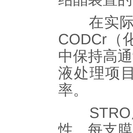
在实际应
CODCr
中保持高通
液处理项目
率。
STRO
性。每支膜