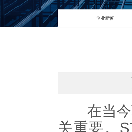
企业新闻
在当今环
关重要。S