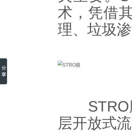
术，凭借其
理、垃圾渗
STRO膜
层开放式流