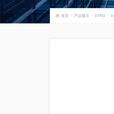
-
-
-
首页
产品展示
DTRO
D