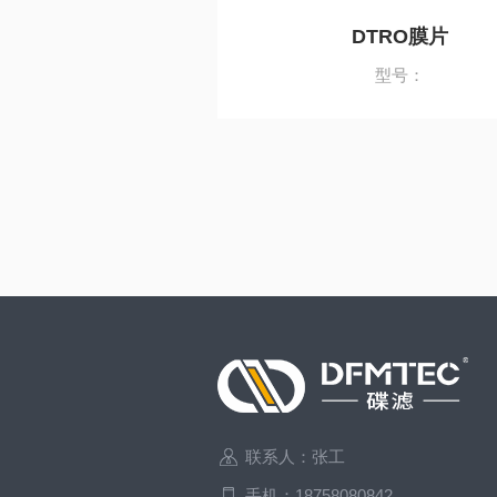
DTRO膜片
型号：
联系人：张工
手机：18758080842