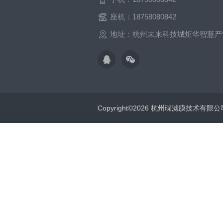
座机：18758080842
地址：杭州未来科技城炬华智慧产
Copyright©2026 杭州碟滤膜技术有限公司