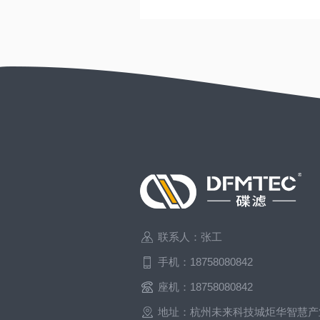
联系人：张工
手机：18758080842
座机：18758080842
地址：杭州未来科技城炬华智慧产