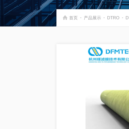
-
-
-
首页
产品展示
DTRO