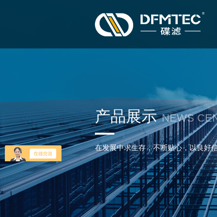
产品展示
NEWS CE
在发展中求生存，不断贴心，以良好