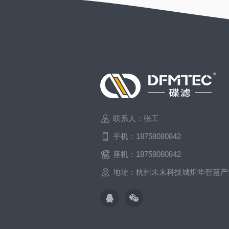
联系人：张工
手机：18758080842
座机：18758080842
地址：杭州未来科技城炬华智慧产