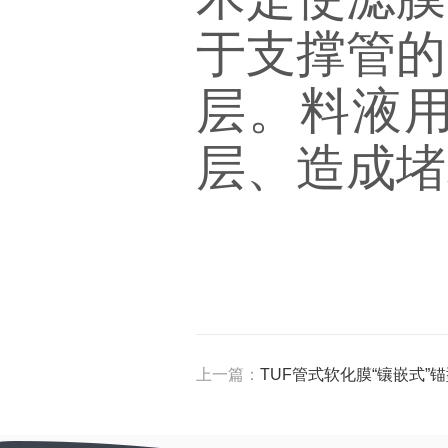
于支撑管的
层。料液
层、造成堵
上一篇：
TUF管式软化膜“镶嵌式”