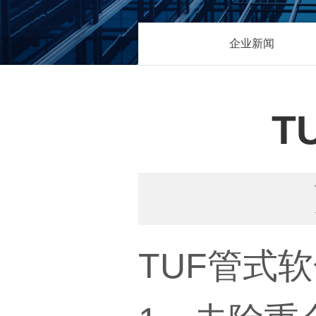
企业新闻
T
TUF管式