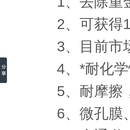
1、去除重金
2、可获得1
3、目前市
4、*耐化学性
5、耐摩擦
6、微孔膜、