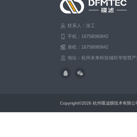
联系人：张工
手机：18758080842
座机：18758080842
地址：杭州未来科技城炬华智慧产
Copyright©2026 杭州碟滤膜技术有限公司