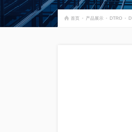
-
-
-
首页
产品展示
DTRO
D