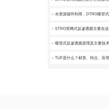
碟管式反渗透膜原理及主要技