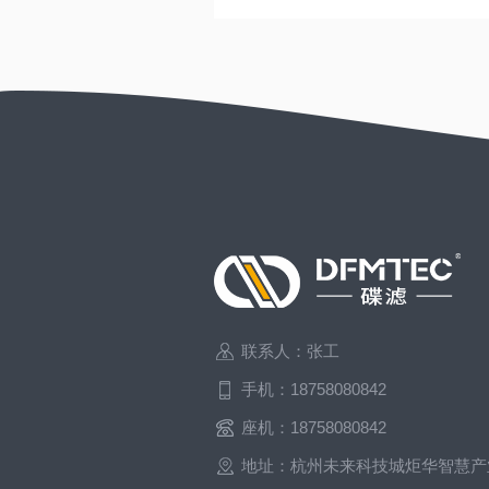
联系人：张工
手机：18758080842
座机：18758080842
地址：杭州未来科技城炬华智慧产