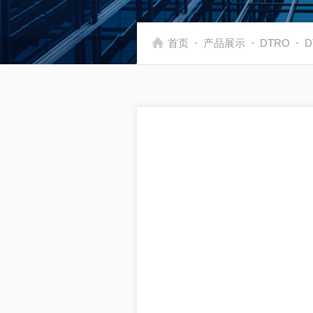
-
-
-
首页
产品展示
DTRO