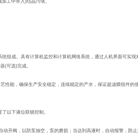
机械加工中带入)结晶污堵。
统组成。具有计算机监控和计算机网络系统，通过人机界面可实现
器(可选)完成。
艺性能，确保生产安全稳定，连续稳定的产水，保证超滤膜组件的
置了以下液位联锁控制。
自动开阀，以防泵抽空，泵的磨损；当达到高液时，自动报警，防止