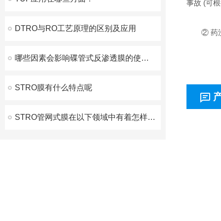
事故 (可
DTRO与RO工艺原理的区别及应用
② 药洗
哪些因素会影响碟管式反渗透膜的使用？
STRO膜有什么特点呢
STRO管网式膜在以下领域中有着怎样的作用呢？