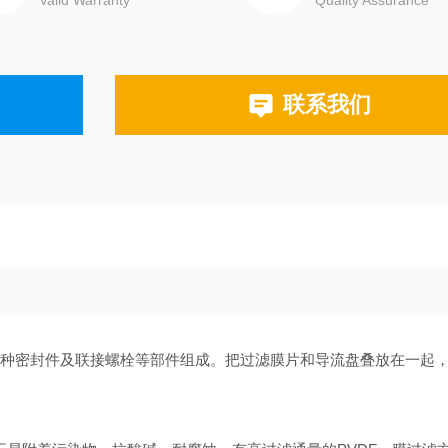
Valid Warranty
Quality Assurance
联系我们
各种密封件及联接螺栓等部件组成。把过滤膜片和导流盘叠放在一起