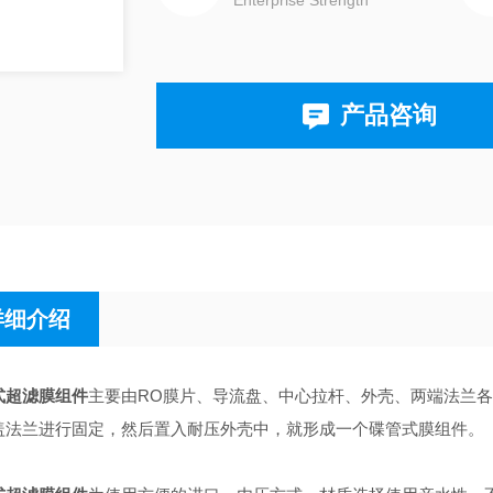
Enterprise Strength
产品咨询
详细介绍
式超滤膜组件
主要由RO膜片、导流盘、中心拉杆、外壳、两端法兰
盖法兰进行固定，然后置入耐压外壳中，就形成一个碟管式膜组件。