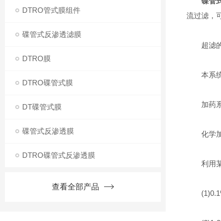
碟管
DTRO管式膜组件
流过滤，
碟管式反渗透滤膜
超滤的操
DTRO膜
本系统处理
DTRO碟管式膜
加药系
DT碟管式膜
碟管式反渗透膜
化学加药
DTRO碟管式反渗透膜
利用某种
查看全部产品
(1)0.