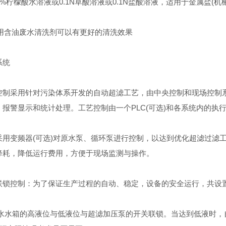
2%柠檬酸水溶液或0.1N草酸溶液或0.1N盐酸溶液，适用于金属盐(
用含油废水清洗剂可以有更好的清洗效果
统
采用针对污染体系开发的自动超滤工艺，由中央控制和现场控制系
报警显示和统计处理。工艺控制由一个PLC(可选)和各系统内的执行
变频器(可选)对原水泵、循环泵进行控制，以达到优化超滤过滤工
降耗，降低运行费用，方便于现场监测与操作。
控制：为了保证生产过程的自动、稳定，设备的安全运行，共设
水箱的高液位与低液位与超滤加压泵的开关联锁。当达到低液时，