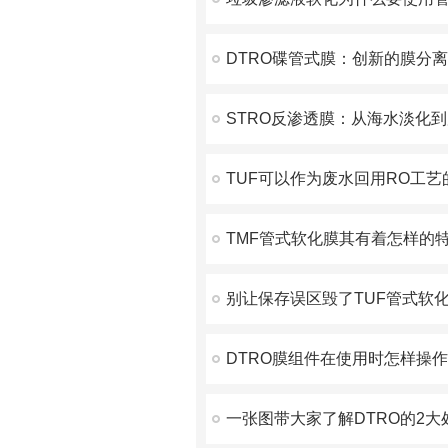
DTRO碟管式膜：创新的膜分
STRO反渗透膜：从海水淡化
TMF管式软化膜其有着怎样的
一张图带大家了解DTRO的2大