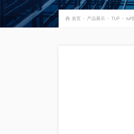
-
-
-
首页
产品展示
TUF
tu