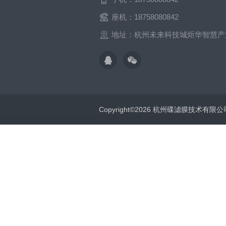
座机：18758080842
地址：杭州未来科技城炬华智慧产
Copyright©2026 杭州碟滤膜技术有限公司