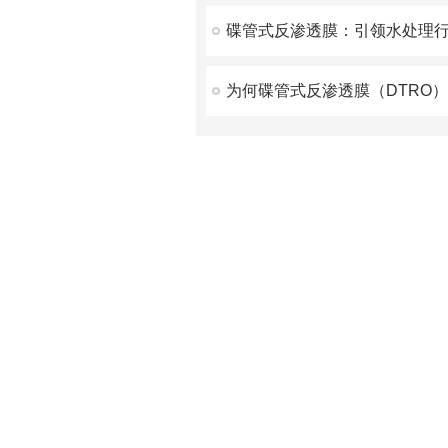
碟管式反渗透膜：引领水处理