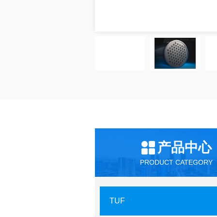
产品中心
PRODUCT CATEGORY
TUF