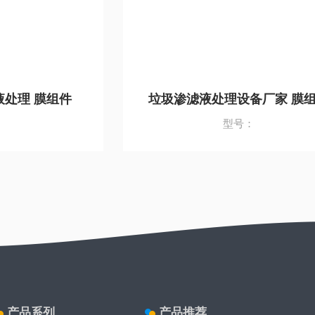
处理 膜组件
垃圾渗滤液处理设备厂家 膜
：
型号：
产品系列
产品推荐