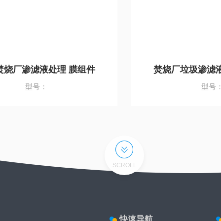
焚烧厂渗滤液处理 膜组件
焚烧厂垃圾渗滤液
型号：
型号
SCROLL
快速导航