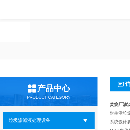
产品中心
PRODUCT CATEGORY
焚烧厂渗
对生活垃
垃圾渗滤液处理设备
系统设计