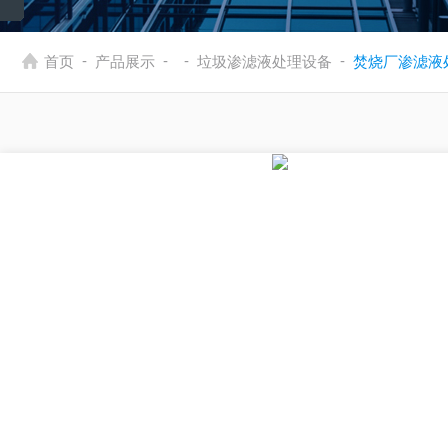
-
-
-
-
首页
产品展示
垃圾渗滤液处理设备
焚烧厂渗滤液