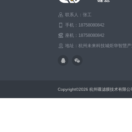
联系人：张工
手机：18758080842
座机：18758080842
地址：杭州未来科技城炬华智慧产
Copyright©2026 杭州碟滤膜技术有限公司