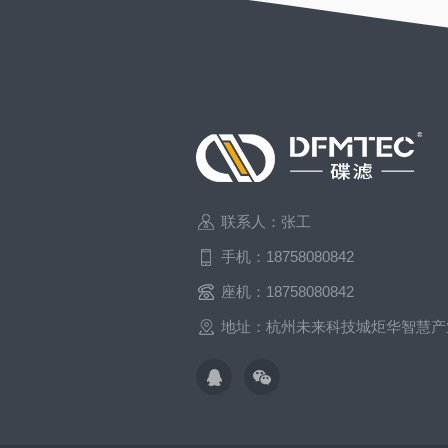
联系人：张工
手机：18758080842
座机：18758080842
地址：杭州未来科技城炬华智慧产