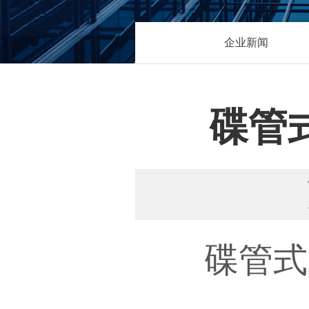
企业新闻
碟管
碟管式D