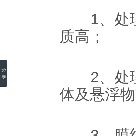
1、处理
质高；
2、处理
体及悬浮物
3、膜组