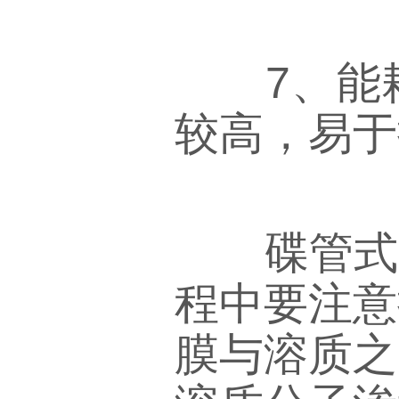
7、能耗
较高，易于
碟管式D
程中要注意
膜与溶质之