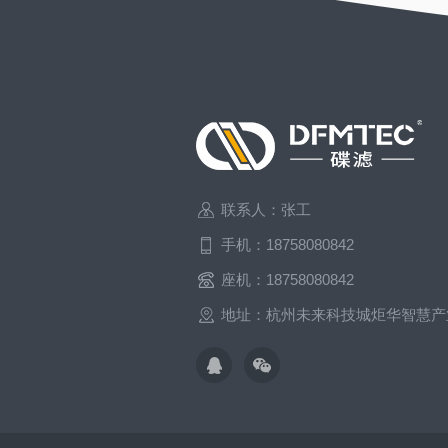
联系人：张工
手机：18758080842
座机：18758080842
地址：杭州未来科技城炬华智慧产