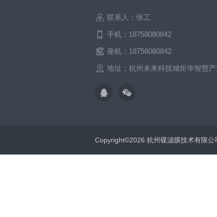
联系人：张工
手机：18758080842
座机：18758080842
地址：杭州未来科技城炬华智慧产
Copyright©2026 杭州碟滤膜技术有限公司