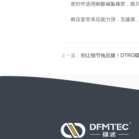
密封件选用耐酸碱氟橡胶，膜片抗
耐压套管承压能力强，无爆膜、
上一篇：
别让细节拖后腿！DTRO