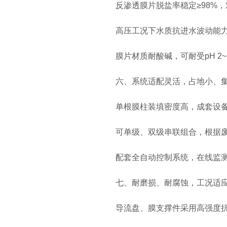
反渗透膜片脱盐率稳定≥98%，对
高压工况下水质抗进水波动能力
膜片材质耐酸碱，可耐受pH 2~
六、系统适配灵活，占地小、集
单根膜柱装填密度高，成套设备
可单级、双级串联组合，根据废水
配套全自动控制系统，在线监测压
七、耐磨损、耐腐蚀，工况适应
导流盘、膜支撑件采用高强度抗