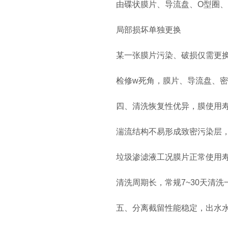
由碟状膜片、导流盘、O型圈、中
局部损坏单独更换
某一张膜片污染、破损仅需更换单
检修w死角，膜片、导流盘、密
四、清洗恢复性优异，膜使用寿
湍流结构不易形成致密污染层，酸
垃圾渗滤液工况膜片正常使用寿命2
清洗周期长，常规7~30天清洗
五、分离截留性能稳定，出水水