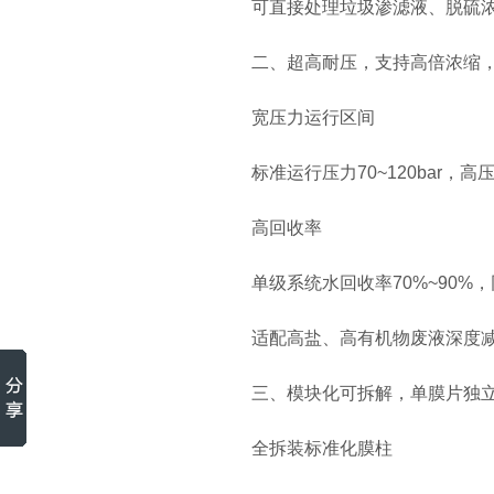
可直接处理垃圾渗滤液、脱硫浓
二、超高耐压，支持高倍浓缩，
宽压力运行区间
标准运行压力70~120bar，高压款
高回收率
单级系统水回收率70%~90%
适配高盐、高有机物废液深度减量
三、模块化可拆解，单膜片独立
全拆装标准化膜柱