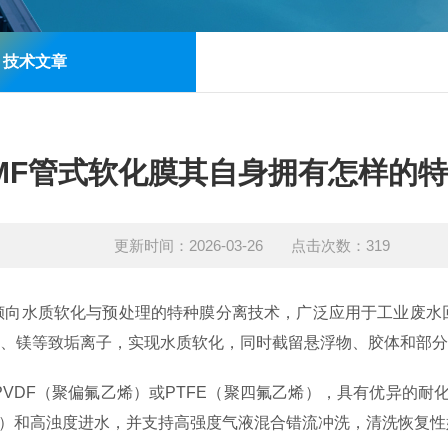
技术文章
MF管式软化膜其自身拥有怎样的
更新时间：2026-03-26 点击次数：319
倾向水质软化与预处理的特种膜分离技术，广泛应用于工业废水
、镁等致垢离子，实现水质软化，同时截留悬浮物、胶体和部分
PVDF（聚偏氟乙烯）或PTFE（聚四氟乙烯），具有优异的
/L以上）和高浊度进水，并支持高强度气液混合错流冲洗，清洗恢复