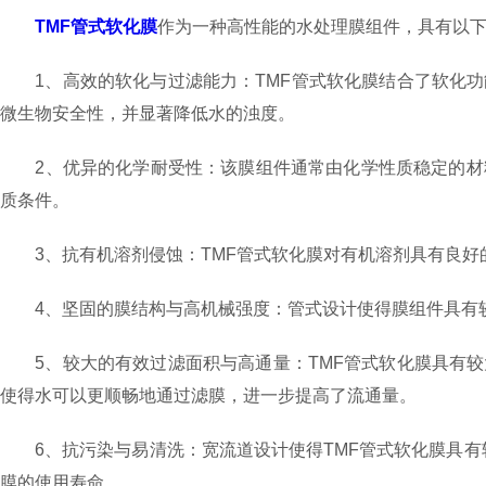
TMF管式软化膜
作为一种高性能的水处理膜组件，具有以
1、高效的软化与过滤能力：TMF管式软化膜结合了软化功
微生物安全性，并显著降低水的浊度。
2、优异的化学耐受性：该膜组件通常由化学性质稳定的材料制
质条件。
3、抗有机溶剂侵蚀：TMF管式软化膜对有机溶剂具有良好
4、坚固的膜结构与高机械强度：管式设计使得膜组件具有较
5、较大的有效过滤面积与高通量：TMF管式软化膜具有较
使得水可以更顺畅地通过滤膜，进一步提高了流通量。
6、抗污染与易清洗：宽流道设计使得TMF管式软化膜具有
膜的使用寿命。