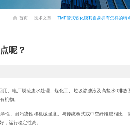
-
-
首页
技术文章
TMF管式软化膜其自身拥有怎样的特
特点呢？
回用、电厂脱硫废水处理、煤化工、垃圾渗滤液及高盐水0排放
有机物。
耐化学性、耐污染性和机械强度。与传统卷式或中空纤维膜相比，
性好，运行稳定性高。