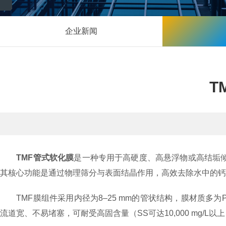
企业新闻
T
TMF管式软化膜
是一种专用于高硬度、高悬浮物或高结垢
其核心功能是通过物理筛分与表面结晶作用，高效去除水中的钙
TMF膜组件采用内径为8–25 mm的管状结构，膜材质多为
流道宽、不易堵塞，可耐受高固含量（SS可达10,000 mg