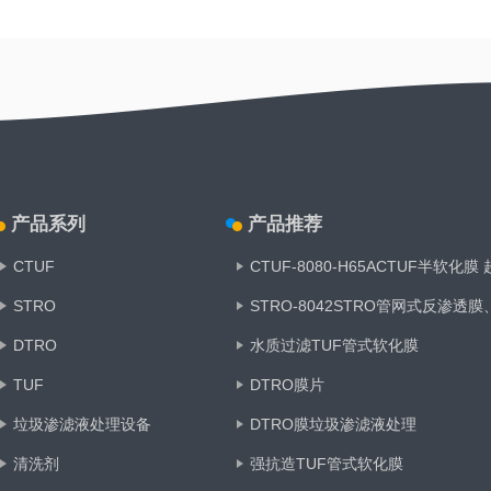
产品系列
产品推荐
CTUF
CTUF-8080-H65ACTUF半软化膜
STRO
STRO-8042STRO管网式反渗透
DTRO
水质过滤TUF管式软化膜
TUF
DTRO膜片
垃圾渗滤液处理设备
DTRO膜垃圾渗滤液处理
清洗剂
强抗造TUF管式软化膜