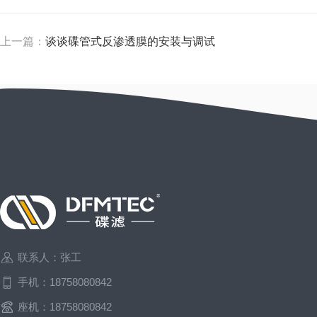
上一篇：
谈谈碟管式反渗透膜的安装与调试
联系人：张工
手机：18758080842
座机：18758080842